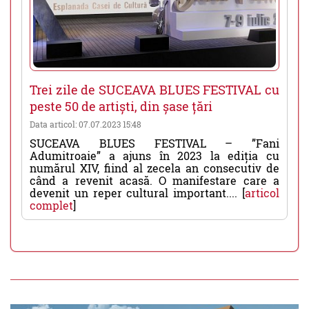
Trei zile de SUCEAVA BLUES FESTIVAL cu
peste 50 de artiști, din șase țări
Data articol: 07.07.2023 15:48
SUCEAVA BLUES FESTIVAL – ”Fani
Adumitroaie” a ajuns în 2023 la ediția cu
numărul XIV, fiind al zecela an consecutiv de
când a revenit acasă. O manifestare care a
devenit un reper cultural important.... [
articol
complet
]