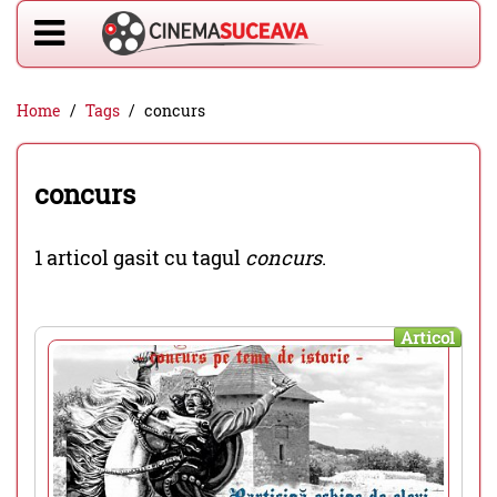
Home
Tags
concurs
concurs
1 articol gasit cu tagul
concurs
.
Articol