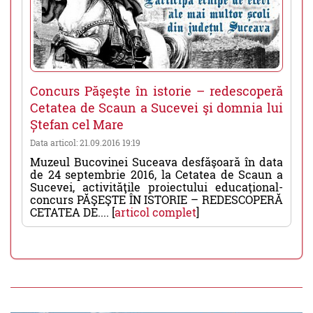
Concurs Păşeşte în istorie – redescoperă
Cetatea de Scaun a Sucevei şi domnia lui
Ștefan cel Mare
Data articol: 21.09.2016 19:19
Muzeul Bucovinei Suceava desfăşoară în data
de 24 septembrie 2016, la Cetatea de Scaun a
Sucevei, activităţile proiectului educaţional-
concurs PĂŞEŞTE ÎN ISTORIE – REDESCOPERĂ
CETATEA DE.... [
articol complet
]