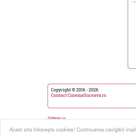
Copyright © 2016 - 2026
Contact CinemaSuceava.ro
SVNews.ro
Acest site foloseşte cookies! Continuarea navigării impl