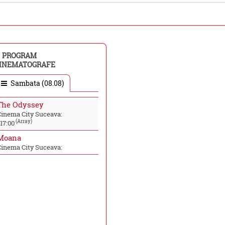
PROGRAM
INEMATOGRAFE
Sambata (08.08)
The Odyssey
Cinema City Suceava:
(Array)
17:00
Moana
Cinema City Suceava: