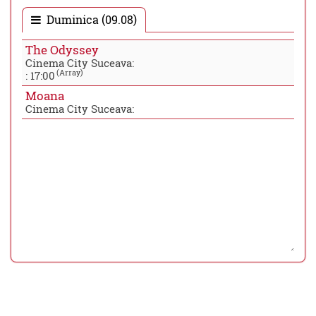
Duminica (09.08)
The Odyssey
Cinema City Suceava:
(Array)
:
17:00
Moana
Cinema City Suceava: