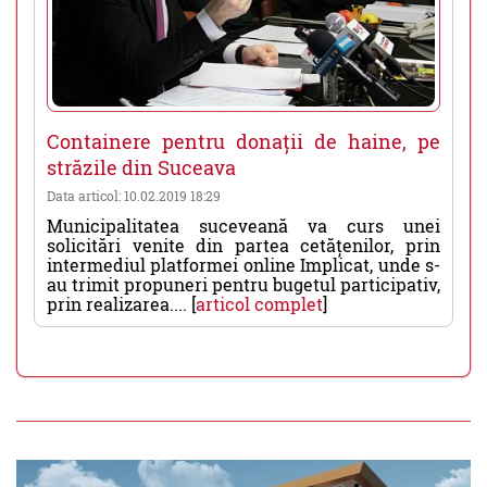
Containere pentru donații de haine, pe
străzile din Suceava
Data articol: 10.02.2019 18:29
Municipalitatea suceveană va curs unei
solicitări venite din partea cetățenilor, prin
intermediul platformei online Implicat, unde s-
au trimit propuneri pentru bugetul participativ,
prin realizarea.... [
articol complet
]