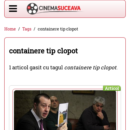
Home
Tags
containere tip clopot
containere tip clopot
1 articol gasit cu tagul
containere tip clopot
.
Articol