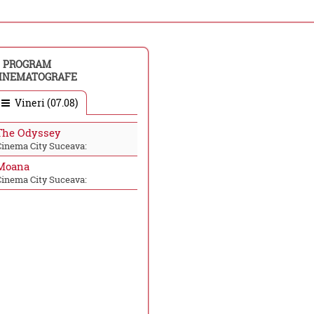
PROGRAM
INEMATOGRAFE
Vineri (07.08)
The Odyssey
Cinema City Suceava:
Moana
Cinema City Suceava: