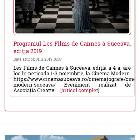
Programul Les Films de Cannes à Suceava,
ediția 2019
Data articol: 01.11.2019 16:37
Les Films de Cannes à Suceava, ediția a 4-a, are
loc în perioada 1-3 noiembrie, la Cinema Modern.
https://www.cinemasuceava.ro/cinematografe/cine
modern-suceava/ Eveniment realizat de
Asociaţia Creativ.... [
articol complet
]