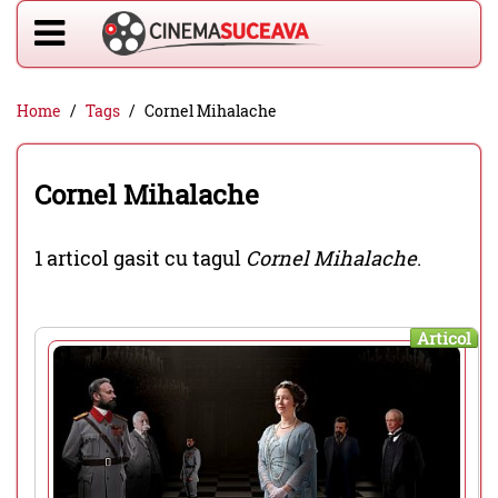
Home
Tags
Cornel Mihalache
Cornel Mihalache
1 articol gasit cu tagul
Cornel Mihalache
.
Articol