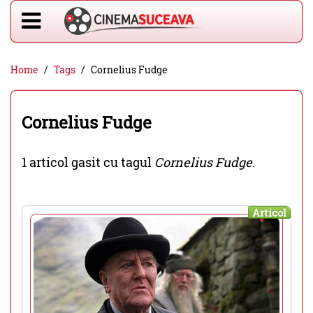
Home
Tags
Cornelius Fudge
Cornelius Fudge
1 articol gasit cu tagul
Cornelius Fudge
.
Articol