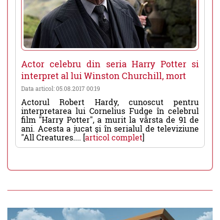
Actor celebru din seria Harry Potter si
interpret al lui Winston Churchill, mort
Data articol: 05.08.2017 00:19
Actorul Robert Hardy, cunoscut pentru
interpretarea lui Cornelius Fudge în celebrul
film "Harry Potter", a murit la vârsta de 91 de
ani. Acesta a jucat şi în serialul de televiziune
"All Creatures.... [
articol complet
]