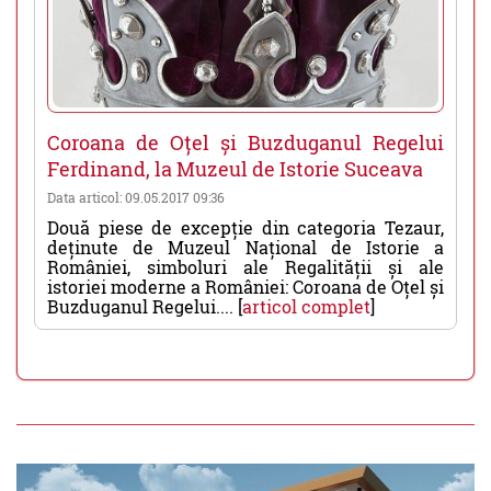
Coroana de Oțel și Buzduganul Regelui
Ferdinand, la Muzeul de Istorie Suceava
Data articol: 09.05.2017 09:36
Două piese de excepție din categoria Tezaur,
deținute de Muzeul Național de Istorie a
României, simboluri ale Regalității și ale
istoriei moderne a României: Coroana de Oțel și
Buzduganul Regelui.... [
articol complet
]