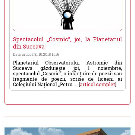
Spectacolul „Cosmic”, joi, la Planetariul
din Suceava
Data articol: 31.10.2018 11:16
Planetariul Observatorului Astromic din
Suceava găzduiește joi, 1 noiembrie,
spectacolul „Cosmic”, o înlănțuire de poezii sau
fragmente de poezii, scrise de liceeni ai
Colegiului Național „Petru.... [
articol complet
]