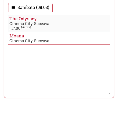
Sambata (08.08)
The Odyssey
Cinema City Suceava:
(Array)
:
17:00
Moana
Cinema City Suceava: