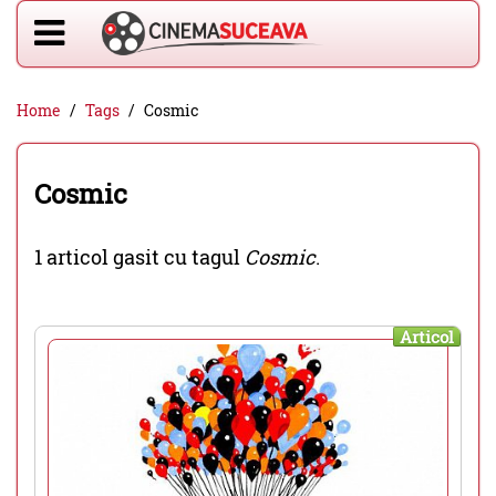
Home
Tags
Cosmic
Cosmic
1 articol gasit cu tagul
Cosmic
.
Articol