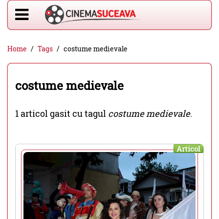
Home
Tags
costume medievale
costume medievale
1 articol gasit cu tagul
costume medievale
.
Articol