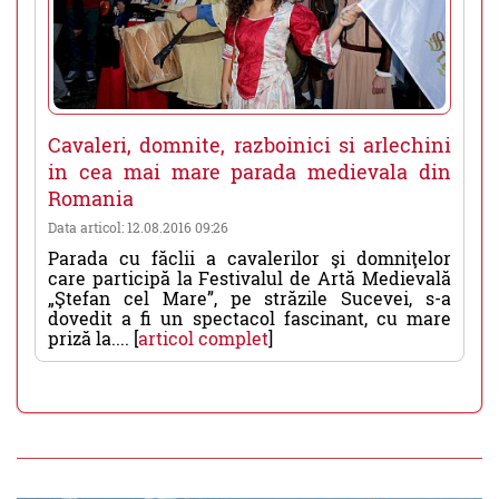
Cavaleri, domnite, razboinici si arlechini
in cea mai mare parada medievala din
Romania
Data articol: 12.08.2016 09:26
Parada cu făclii a cavalerilor şi domniţelor
care participă la Festivalul de Artă Medievală
„Ştefan cel Mare”, pe străzile Sucevei, s-a
dovedit a fi un spectacol fascinant, cu mare
priză la.... [
articol complet
]