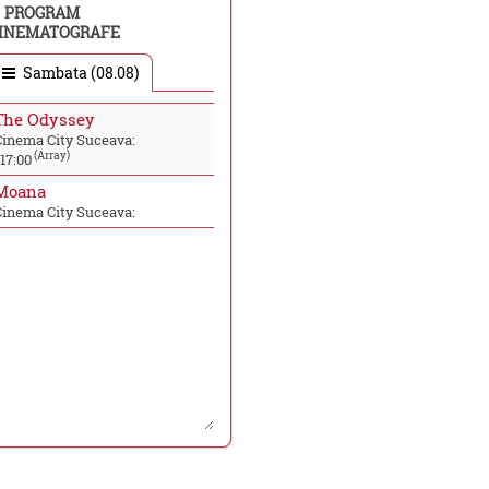
PROGRAM
INEMATOGRAFE
Sambata (08.08)
The Odyssey
Cinema City Suceava:
(Array)
17:00
Moana
Cinema City Suceava: