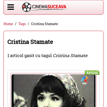
Home
Tags
Cristina Stamate
Cristina Stamate
1 articol gasit cu tagul
Cristina Stamate
.
Articol