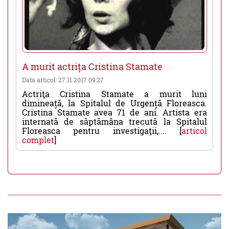
A murit actrița Cristina Stamate
Data articol: 27.11.2017 09:27
Actriţa Cristina Stamate a murit luni
dimineață, la Spitalul de Urgență Floreasca.
Cristina Stamate avea 71 de ani. Artista era
internată de săptămâna trecută la Spitalul
Floreasca pentru investigaţii,.... [
articol
complet
]