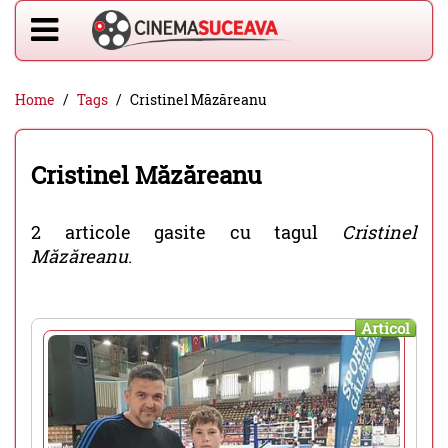
Home
Tags
Cristinel Măzăreanu
Cristinel Măzăreanu
2 articole gasite cu tagul
Cristinel
Măzăreanu
.
Articol