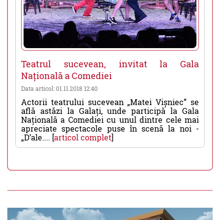
Teatrul sucevean, invitat la Gala
Națională a Comediei
Data articol: 01.11.2018 12:40
Actorii teatrului sucevean „Matei Vișniec” se
află astăzi la Galați, unde participă la Gala
Națională a Comediei cu unul dintre cele mai
apreciate spectacole puse în scenă la noi -
„D’ale.... [
articol complet
]