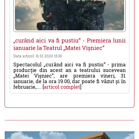
„curând aici va fi pustiu” - Premiera lunii
ianuarie la Teatrul „Matei Vișniec”
Data articol: 31.01.2020 15:30
Spectacolul „curând aici va fi pustiu” - prima
producție din acest an a teatrului sucevean
„Matei Vișniec”, are premiera vineri, 31
ianuarie, de la ora 19.00, dar poate fi văzut și în
februarie,.... [
articol complet
]