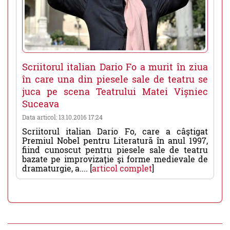
Scriitorul italian Dario Fo a murit în ziua
în care una din piesele sale de teatru se
juca pe scena Teatrului Matei Vișniec
Suceava
Data articol: 13.10.2016 17:24
Scriitorul italian Dario Fo, care a câştigat
Premiul Nobel pentru Literatură în anul 1997,
fiind cunoscut pentru piesele sale de teatru
bazate pe improvizaţie şi forme medievale de
dramaturgie, a.... [
articol complet
]