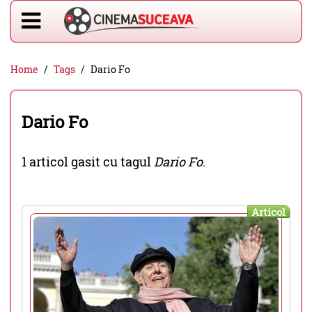
Home
Tags
Dario Fo
Dario Fo
1 articol gasit cu tagul
Dario Fo
.
Articol