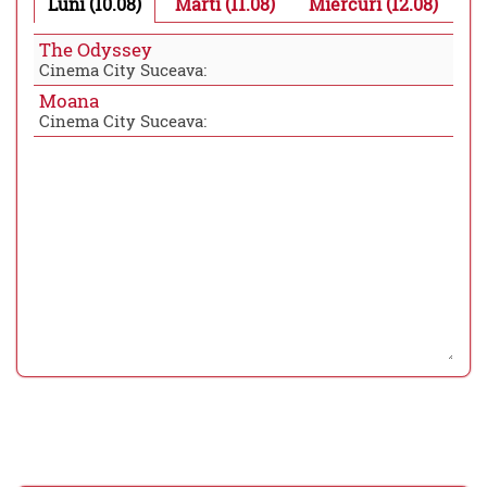
Luni (10.08)
Marti (11.08)
Miercuri (12.08)
The Odyssey
Cinema City Suceava:
Moana
Cinema City Suceava: