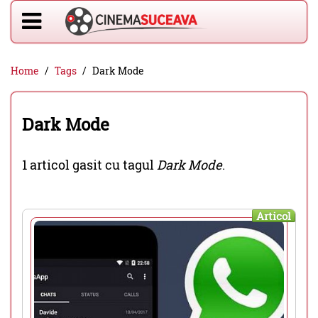
Home
Tags
Dark Mode
Dark Mode
1 articol gasit cu tagul
Dark Mode
.
Articol