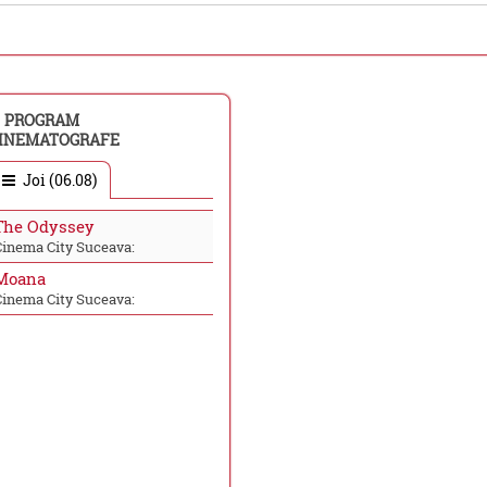
PROGRAM
INEMATOGRAFE
Joi (06.08)
The Odyssey
Cinema City Suceava:
Moana
Cinema City Suceava: