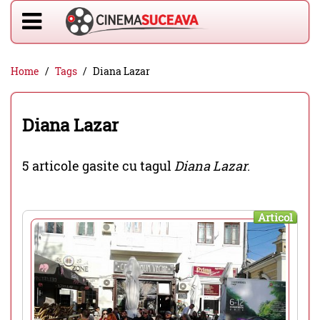
Home
Tags
Diana Lazar
Diana Lazar
5 articole gasite cu tagul
Diana Lazar
.
Articol