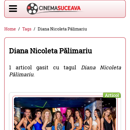
Home
Tags
Diana Nicoleta Pălimariu
Diana Nicoleta Pălimariu
1 articol gasit cu tagul
Diana Nicoleta
Pălimariu
.
Articol