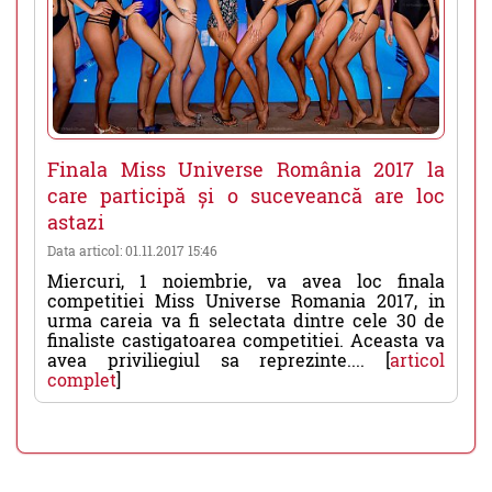
Finala Miss Universe România 2017 la
care participă și o suceveancă are loc
astazi
Data articol: 01.11.2017 15:46
Miercuri, 1 noiembrie, va avea loc finala
competitiei Miss Universe Romania 2017, in
urma careia va fi selectata dintre cele 30 de
finaliste castigatoarea competitiei. Aceasta va
avea priviliegiul sa reprezinte.... [
articol
complet
]