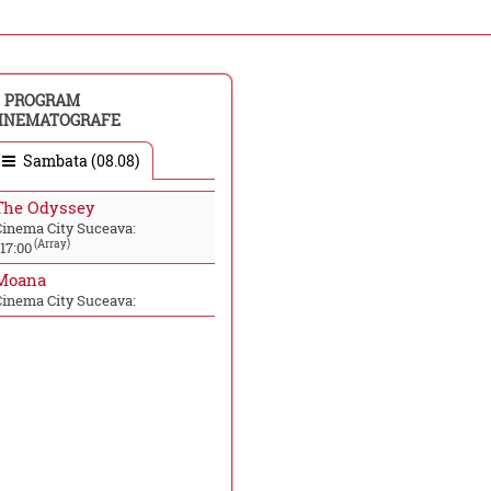
PROGRAM
INEMATOGRAFE
Sambata (08.08)
The Odyssey
Cinema City Suceava:
(Array)
17:00
Moana
Cinema City Suceava: