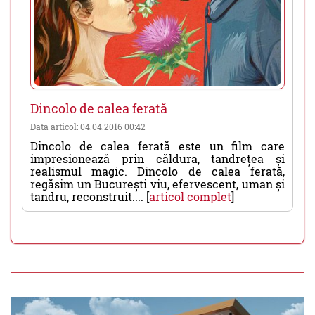
Dincolo de calea ferată
Data articol: 04.04.2016 00:42
Dincolo de calea ferată este un film care
impresionează prin căldura, tandrețea și
realismul magic. Dincolo de calea ferată,
regăsim un București viu, efervescent, uman și
tandru, reconstruit.... [
articol complet
]