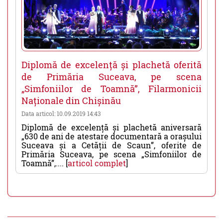
Diplomă de excelență și plachetă oferită
de Primăria Suceava, pe scena
„Simfoniilor de Toamnă”, Filarmonicii
Naționale din Chișinău
Data articol: 10.09.2019 14:43
Diplomă de excelență și plachetă aniversară
„630 de ani de atestare documentară a orașului
Suceava și a Cetății de Scaun”, oferite de
Primăria Suceava, pe scena „Simfoniilor de
Toamnă”,.... [
articol complet
]