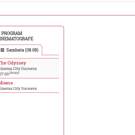
PROGRAM
INEMATOGRAFE
Sambata (08.08)
The Odyssey
Cinema City Suceava:
(Array)
17:00
Moana
Cinema City Suceava: