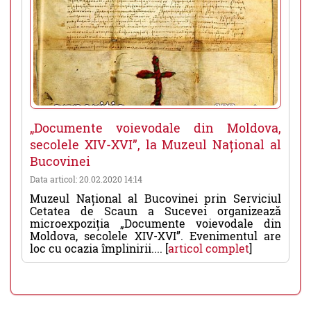
„Documente voievodale din Moldova,
secolele XIV-XVI”, la Muzeul Național al
Bucovinei
Data articol: 20.02.2020 14:14
Muzeul Național al Bucovinei prin Serviciul
Cetatea de Scaun a Sucevei organizează
microexpoziția „Documente voievodale din
Moldova, secolele XIV-XVI”. Evenimentul are
loc cu ocazia împlinirii.... [
articol complet
]