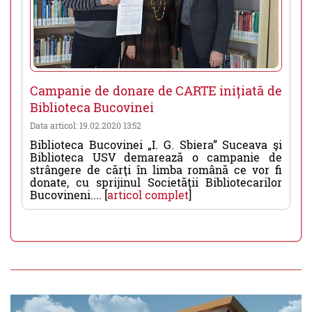
Campanie de donare de CARTE inițiată de
Biblioteca Bucovinei
Data articol: 19.02.2020 13:52
Biblioteca Bucovinei „I. G. Sbiera” Suceava şi
Biblioteca USV demarează o campanie de
strângere de cărţi în limba română ce vor fi
donate, cu sprijinul Societăţii Bibliotecarilor
Bucovineni.... [
articol complet
]