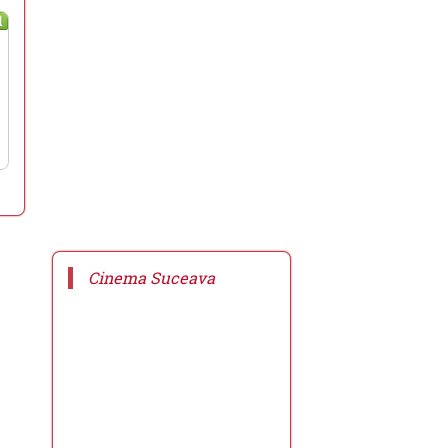
l
Cinema Suceava