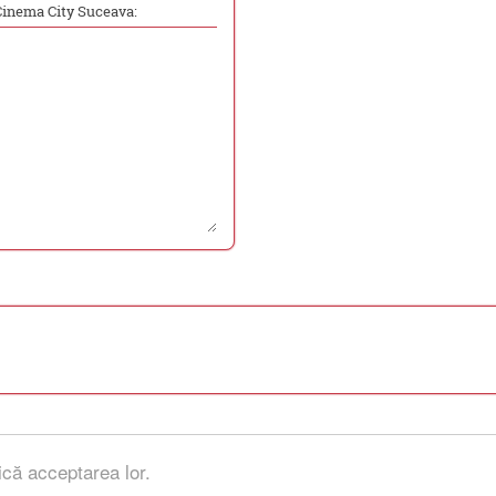
Cinema City Suceava:
ică acceptarea lor.