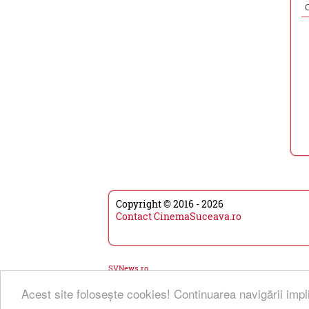
Copyright © 2016 - 2026
Contact CinemaSuceava.ro
SVNews.ro
Acest site foloseşte cookies! Continuarea navigării impl