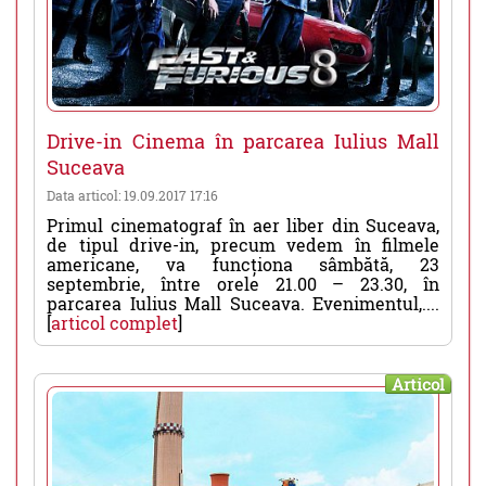
Drive-in Cinema în parcarea Iulius Mall
Suceava
Data articol: 19.09.2017 17:16
Primul cinematograf în aer liber din Suceava,
de tipul drive-in, precum vedem în filmele
americane, va funcționa sâmbătă, 23
septembrie, între orele 21.00 – 23.30, în
parcarea Iulius Mall Suceava. Evenimentul,....
[
articol complet
]
Articol