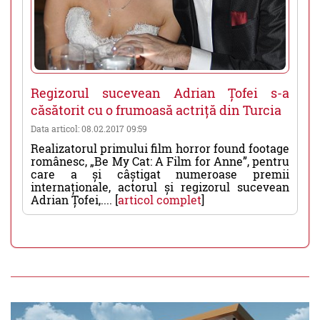
Regizorul sucevean Adrian Țofei s-a
căsătorit cu o frumoasă actriță din Turcia
Data articol: 08.02.2017 09:59
Realizatorul primului film horror found footage
românesc, „Be My Cat: A Film for Anne”, pentru
care a și câștigat numeroase premii
internaționale, actorul și regizorul sucevean
Adrian Țofei,.... [
articol complet
]