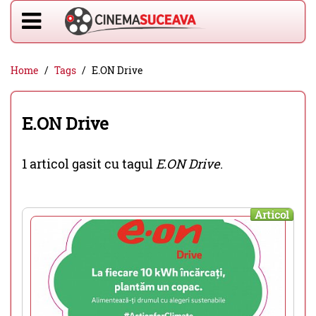
Home
Tags
E.ON Drive
E.ON Drive
1 articol gasit cu tagul
E.ON Drive
.
Articol