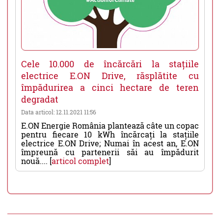
Cele 10.000 de încărcări la stațiile
electrice E.ON Drive, răsplătite cu
împădurirea a cinci hectare de teren
degradat
Data articol: 12.11.2021 11:56
E.ON Energie România plantează câte un copac
pentru fiecare 10 kWh încărcați la stațiile
electrice E.ON Drive; Numai în acest an, E.ON
împreună cu partenerii săi au împădurit
nouă.... [
articol complet
]