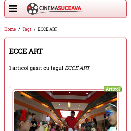
Home
Tags
ECCE ART
ECCE ART
1 articol gasit cu tagul
ECCE ART
.
Articol