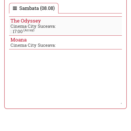
Sambata (08.08)
The Odyssey
Cinema City Suceava:
(Array)
:
17:00
Moana
Cinema City Suceava: