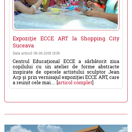
Expoziţie ECCE ART la Shopping City
Suceava
Data articol: 06.06.2018 15:39
Centrul Educațional ECCE a sărbătorit ziua
copilului cu un atelier de forme abstracte
inspirate de operele artistului sculptor Jean
Arp și prin vernisajul expoziției ECCE ART, care
a reunit cele mai.... [
articol complet
]