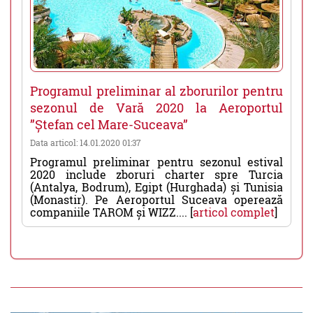
Programul preliminar al zborurilor pentru
sezonul de Vară 2020 la Aeroportul
”Ștefan cel Mare-Suceava”
Data articol: 14.01.2020 01:37
Programul preliminar pentru sezonul estival
2020 include zboruri charter spre Turcia
(Antalya, Bodrum), Egipt (Hurghada) și Tunisia
(Monastir). Pe Aeroportul Suceava operează
companiile TAROM și WIZZ.... [
articol complet
]