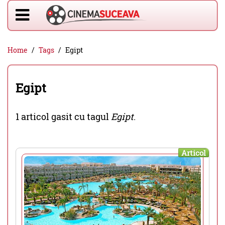
Home
Tags
Egipt
Egipt
1 articol gasit cu tagul
Egipt
.
Articol