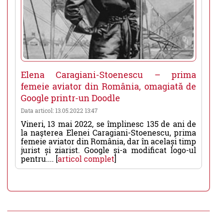
Elena Caragiani-Stoenescu – prima
femeie aviator din România, omagiată de
Google printr-un Doodle
Data articol: 13.05.2022 13:47
Vineri, 13 mai 2022, se împlinesc 135 de ani de
la naşterea Elenei Caragiani-Stoenescu, prima
femeie aviator din România, dar în același timp
jurist și ziarist. Google și-a modificat logo-ul
pentru.... [
articol complet
]