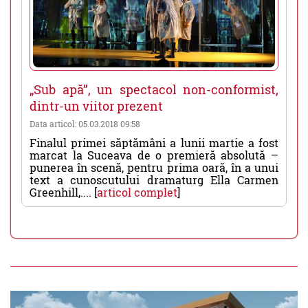
„Sub apă”, un spectacol non-conformist,
dintr-un viitor prezent
Data articol: 05.03.2018 09:58
Finalul primei săptămâni a lunii martie a fost
marcat la Suceava de o premieră absolută –
punerea în scenă, pentru prima oară, în a unui
text a cunoscutului dramaturg Ella Carmen
Greenhill,.... [
articol complet
]