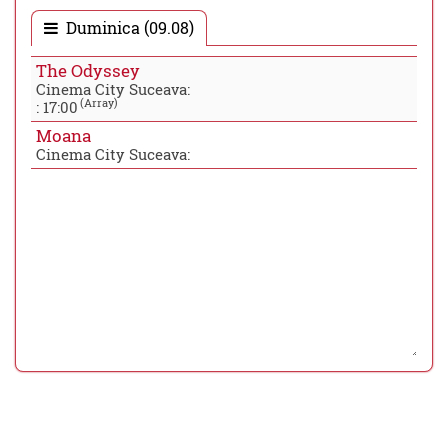
Duminica (09.08)
The Odyssey
Cinema City Suceava:
(Array)
:
17:00
Moana
Cinema City Suceava: