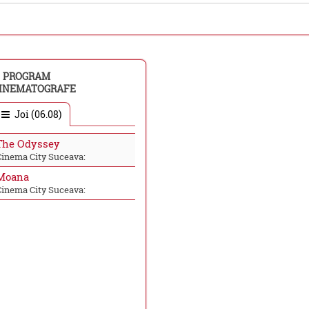
PROGRAM
INEMATOGRAFE
Joi (06.08)
The Odyssey
Cinema City Suceava:
Moana
Cinema City Suceava: