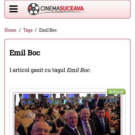
Home
Tags
Emil Boc
Emil Boc
1 articol gasit cu tagul
Emil Boc
.
Articol