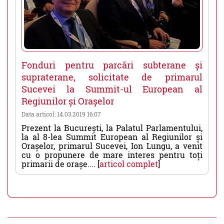
Fonduri pentru parcări subterane și
supraterane, solicitate de primarul
Sucevei la Summit-ul European al
Regiunilor și Orașelor
Data articol: 14.03.2019 16:07
Prezent la București, la Palatul Parlamentului,
la al 8-lea Summit European al Regiunilor și
Orașelor, primarul Sucevei, Ion Lungu, a venit
cu o propunere de mare interes pentru toți
primarii de orașe.... [
articol complet
]