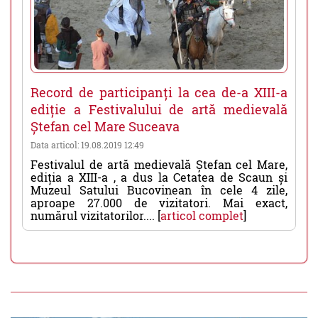
Record de participanți la cea de-a XIII-a
ediție a Festivalului de artă medievală
Ștefan cel Mare Suceava
Data articol: 19.08.2019 12:49
Festivalul de artă medievală Ștefan cel Mare,
ediția a XIII-a , a dus la Cetatea de Scaun și
Muzeul Satului Bucovinean în cele 4 zile,
aproape 27.000 de vizitatori. Mai exact,
numărul vizitatorilor.... [
articol complet
]