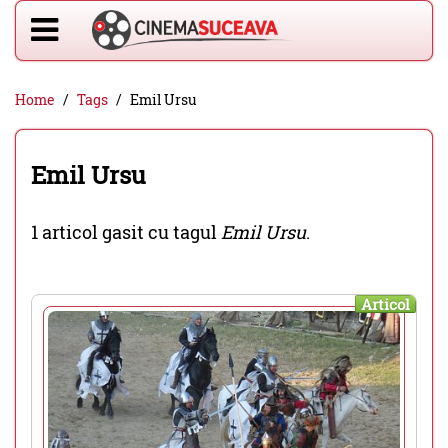
Home
Tags
Emil Ursu
Emil Ursu
1 articol gasit cu tagul
Emil Ursu
.
Articol