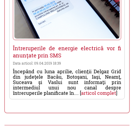
Întreruperile de energie electrică vor fi
anunţate prin SMS
Data articol: 09.04.2019 18:39
Începând cu luna aprilie, clienţii Delgaz Grid
din judeţele Bacău, Botoşani, Iaşi, Neamţ,
Suceava şi Vaslui sunt informaţi prin
intermediul unui nou canal despre
întreruperile planificate în.... [
articol complet
]