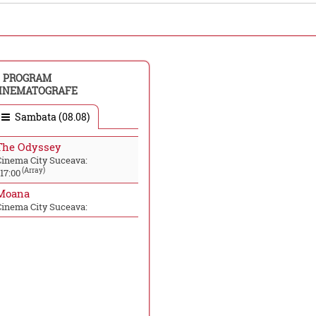
PROGRAM
INEMATOGRAFE
Sambata (08.08)
The Odyssey
Cinema City Suceava:
(Array)
17:00
Moana
Cinema City Suceava: