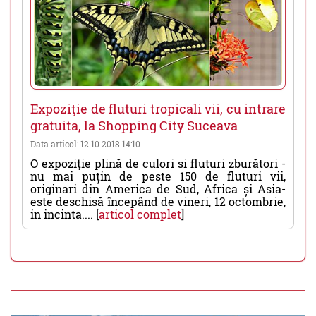
Expoziţie de fluturi tropicali vii, cu intrare
gratuita, la Shopping City Suceava
Data articol: 12.10.2018 14:10
O expoziţie plină de culori si fluturi zburători -
nu mai puțin de peste 150 de fluturi vii,
originari din America de Sud, Africa și Asia-
este deschisă începând de vineri, 12 octombrie,
in incinta.... [
articol complet
]