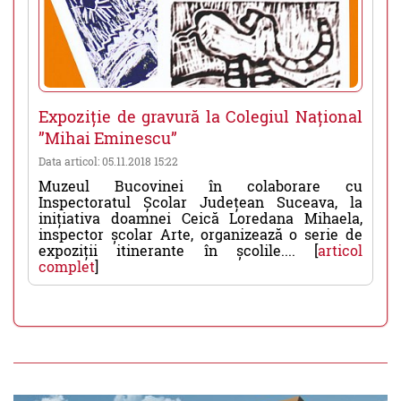
Expoziție de gravură la Colegiul Național
”Mihai Eminescu”
Data articol: 05.11.2018 15:22
Muzeul Bucovinei în colaborare cu
Inspectoratul Școlar Județean Suceava, la
inițiativa doamnei Ceică Loredana Mihaela,
inspector școlar Arte, organizează o serie de
expoziții itinerante în școlile.... [
articol
complet
]