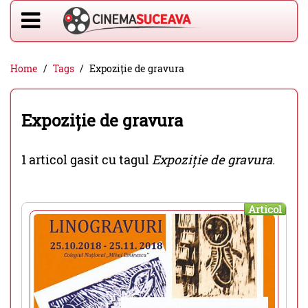
Home
Tags
Expoziție de gravura
Expoziție de gravura
1 articol gasit cu tagul
Expoziție de gravura
.
Articol