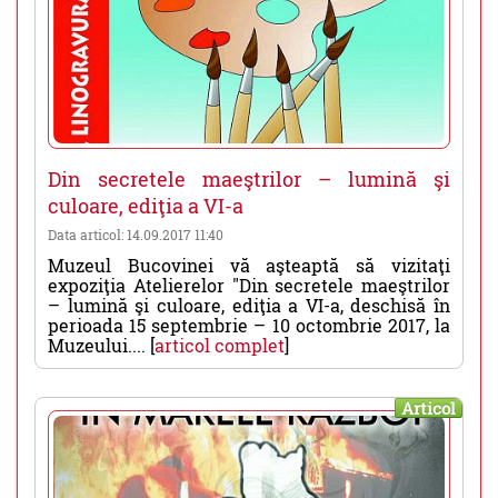
Din secretele maeştrilor – lumină şi
culoare, ediţia a VI-a
Data articol: 14.09.2017 11:40
Muzeul Bucovinei vă aşteaptă să vizitaţi
expoziţia Atelierelor "Din secretele maeştrilor
– lumină şi culoare, ediţia a VI-a, deschisă în
perioada 15 septembrie – 10 octombrie 2017, la
Muzeului.... [
articol complet
]
Articol