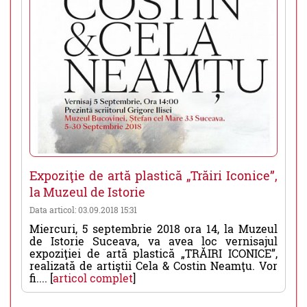
Expoziţie de artă plastică „Trăiri Iconice”,
la Muzeul de Istorie
Data articol: 03.09.2018 15:31
Miercuri, 5 septembrie 2018 ora 14, la Muzeul
de Istorie Suceava, va avea loc vernisajul
expoziţiei de artă plastică „TRĂIRI ICONICE”,
realizată de artiştii Cela & Costin Neamţu. Vor
fi.... [
articol complet
]