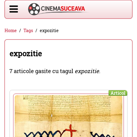
Home
Tags
expozitie
expozitie
7 articole gasite cu tagul
expozitie
.
Articol