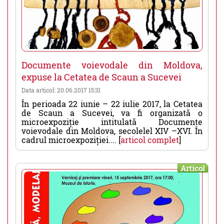
Documente voievodale din Moldova,
expuse la Cetatea de Scaun a Sucevei
Data articol: 20.06.2017 15:31
În perioada 22 iunie – 22 iulie 2017, la Cetatea
de Scaun a Sucevei, va fi organizată o
microexpoziție intitulată Documente
voievodale din Moldova, secolelel XIV –XVI. În
cadrul microexpoziției.... [
articol complet
]
Articol