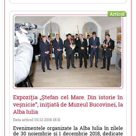
Articol
Expoziția „Ștefan cel Mare. Din istorie în
veșnicie”, inițiată de Muzeul Bucovinei, la
Alba Iulia
Data articol: 03.12.2018 18:31
Evenimentele organizate la Alba Iulia în zilele
de 30 noiembrie și 1 decembrie 2018, dedicate