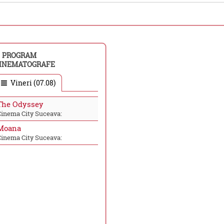
PROGRAM
INEMATOGRAFE
Vineri (07.08)
The Odyssey
Cinema City Suceava:
Moana
Cinema City Suceava: