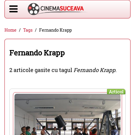
Home
Tags
Fernando Krapp
Fernando Krapp
2 articole gasite cu tagul
Fernando Krapp
.
Articol