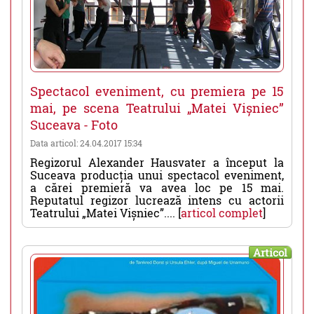
Spectacol eveniment, cu premiera pe 15
mai, pe scena Teatrului „Matei Vișniec”
Suceava - Foto
Data articol: 24.04.2017 15:34
Regizorul Alexander Hausvater a început la
Suceava producția unui spectacol eveniment,
a cărei premieră va avea loc pe 15 mai.
Reputatul regizor lucrează intens cu actorii
Teatrului „Matei Vișniec”.... [
articol complet
]
Articol