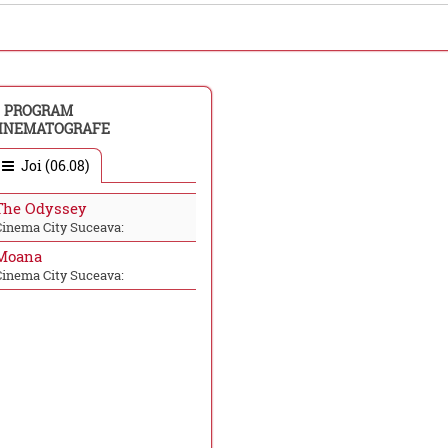
PROGRAM
INEMATOGRAFE
Joi (06.08)
The Odyssey
Cinema City Suceava:
Moana
Cinema City Suceava: