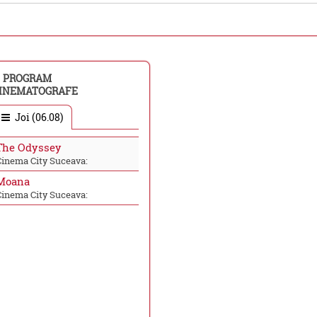
PROGRAM
INEMATOGRAFE
Joi (06.08)
The Odyssey
Cinema City Suceava:
Moana
Cinema City Suceava: