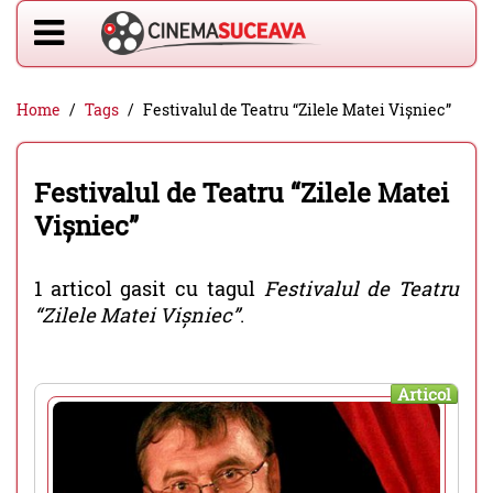
Home
Tags
Festivalul de Teatru “Zilele Matei Vișniec”
Festivalul de Teatru “Zilele Matei
Vișniec”
1 articol gasit cu tagul
Festivalul de Teatru
“Zilele Matei Vișniec”
.
Articol