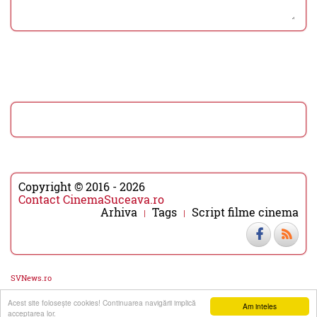
Copyright © 2016 - 2026
Contact CinemaSuceava.ro
Arhiva
Tags
Script filme cinema
SVNews.ro
Acest site foloseşte cookies! Continuarea navigării implică
▼
▲
Am inteles
acceptarea lor.