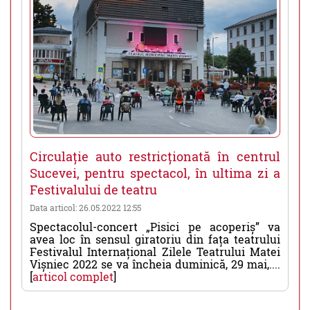
Circulație auto restricționată în centrul
Sucevei, pentru spectacol, în ultima zi a
Festivalului de teatru
Data articol: 26.05.2022 12:55
Spectacolul-concert „Pisici pe acoperiș” va
avea loc în sensul giratoriu din fața teatrului
Festivalul Internațional Zilele Teatrului Matei
Vișniec 2022 se va încheia duminică, 29 mai,....
[
articol complet
]