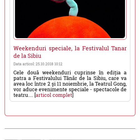
Weekenduri speciale, la Festivalul Tanar
de la Sibiu
Data articol: 25.10.2018 10:12
Cele două weekenduri cuprinse în ediția a
patra a Festivalului Tânăr de la Sibiu, care va
avea loc între 2 și 11 noiembrie, la Teatrul Gong,
vor aduce evenimente speciale - spectacole de
teatru.... [
articol complet
]